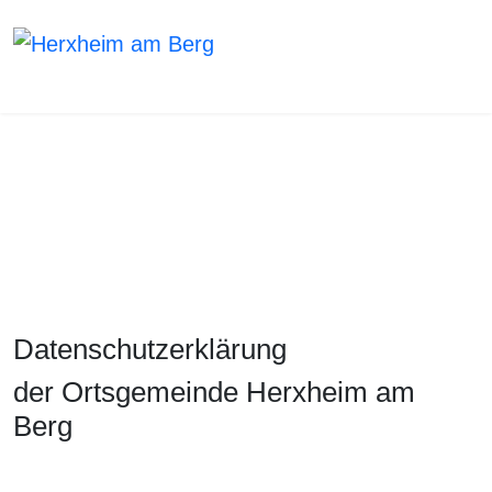
HERXHEIM AM BERG
WIR LIEBEN DORF. WIR LEBEN DORF.
Datenschutzerklärung
der Ortsgemeinde Herxheim am
Berg