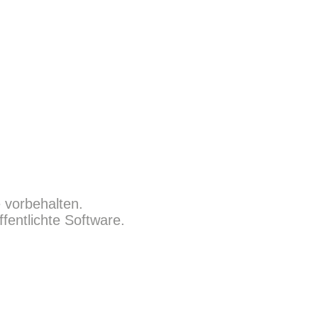
 vorbehalten.
fentlichte Software.